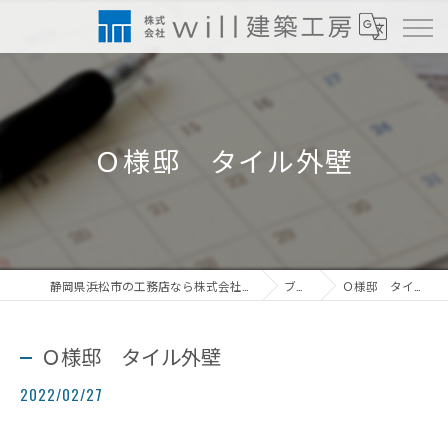
Ｏ様邸 タイル外壁
静岡県浜松市の工務店なら株式会社will建築工房
ブログ
Ｏ様邸 タイル外壁
Ｏ様邸 タイル外壁
2022/02/27