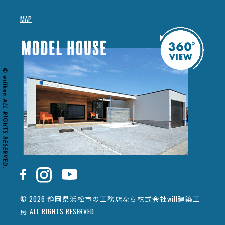
MAP
© 2026 静岡県浜松市の工務店なら株式会社will建築工
房 ALL RIGHTS RESERVED.