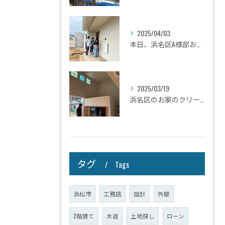
2025/04/03
本日、浜名区A様邸お引き渡しさせて頂きました☆
2025/03/19
浜名区のお家のクリーニングが完了しましたので壁掛けテレビを設...
タグ
Tags
浜松市
工務店
設計
外壁
2階建て
木造
土地探し
ローン