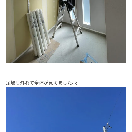
足場も外れて全体が見えました🤗