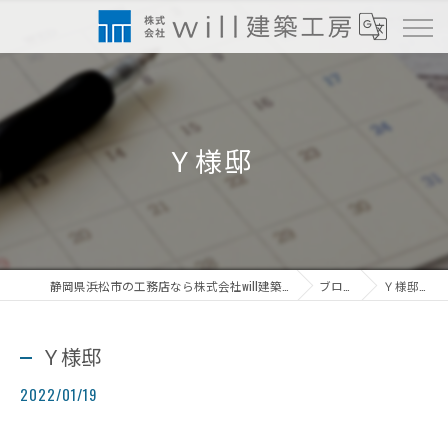
Ｙ様邸
静岡県浜松市の工務店なら株式会社will建築工房
ブログ
Ｙ様邸
Ｙ様邸
2022/01/19