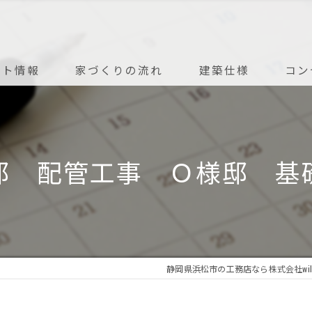
ント情報
家づくりの流れ
建築仕様
コン
アフターメンテナンス
邸 配管工事 Ｏ様邸 基
静岡県浜松市の工務店なら株式会社wil