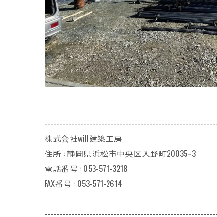
---------------------------------------------------------
株式会社will建築工房
住所 : 静岡県浜松市中央区入野町20035ｰ3
電話番号 : 053-571-3218
FAX番号 : 053-571-2614
---------------------------------------------------------