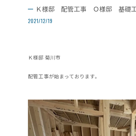
Ｋ様邸 配管工事 Ｏ様邸 基礎
2021/12/19
Ｋ様邸 菊川市
配管工事が始まっております。