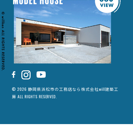
© 2026 静岡県浜松市の工務店なら株式会社will建築工
房 ALL RIGHTS RESERVED.
カタログ請求
イベント情報