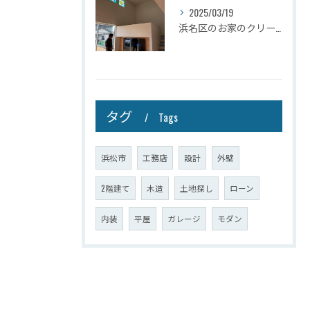
2025/03/19
浜名区のお家のクリーニングが完了しましたので壁掛けテレビを設...
タグ
Tags
浜松市
工務店
設計
外壁
2階建て
木造
土地探し
ローン
内装
平屋
ガレージ
モダン