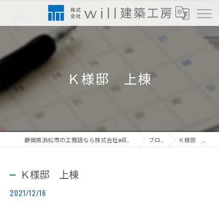
Ｋ様邸 上棟
静岡県浜松市の工務店なら株式会社will建築工房
ブログ
Ｋ様邸 上棟
Ｋ様邸 上棟
2021/12/16