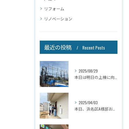
リフォーム
リノベーション
最近の投稿
Recent Posts
2025/08/29
本日は明日の上棟に向けて先行足場の施工をさせて頂きました。
2025/04/03
本日、浜名区A様邸お引き渡しさせて頂きました☆