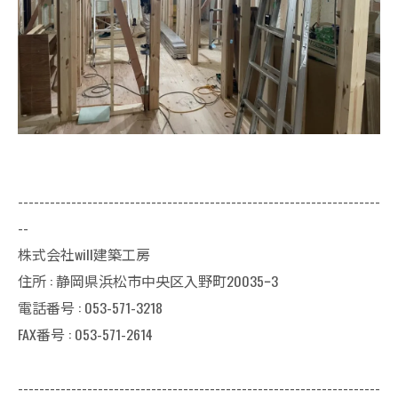
--------------------------------------------------------------------
--
株式会社will建築工房
住所 : 静岡県浜松市中央区入野町20035ｰ3
電話番号 : 053-571-3218
FAX番号 : 053-571-2614
--------------------------------------------------------------------