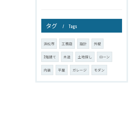
タグ
Tags
浜松市
工務店
設計
外壁
2階建て
木造
土地探し
ローン
内装
平屋
ガレージ
モダン