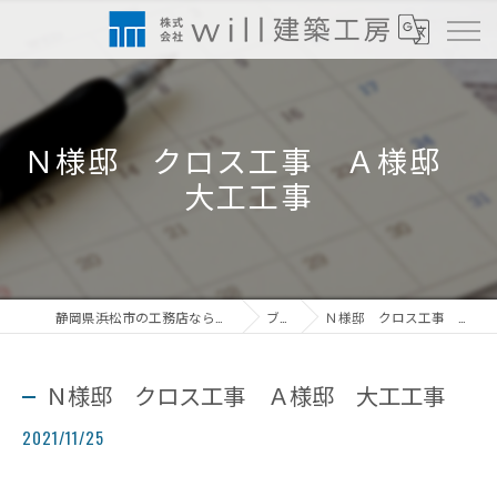
Ｎ様邸 クロス工事 Ａ様邸
大工工事
静岡県浜松市の工務店なら株式会社will建築工房
ブログ
Ｎ様邸 クロス工事 Ａ様邸 大工工事
Ｎ様邸 クロス工事 Ａ様邸 大工工事
2021/11/25