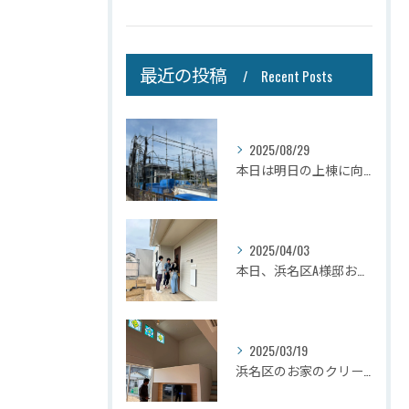
最近の投稿
Recent Posts
2025/08/29
本日は明日の上棟に向けて先行足場の施工をさせて頂きました。
2025/04/03
本日、浜名区A様邸お引き渡しさせて頂きました☆
2025/03/19
浜名区のお家のクリーニングが完了しましたので壁掛けテレビを設...