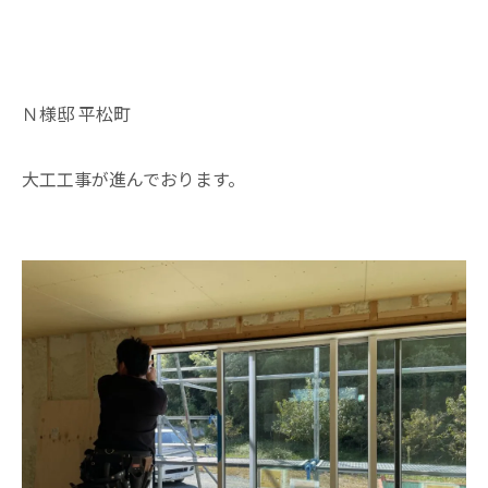
Ｎ様邸 平松町
大工工事が進んでおります。