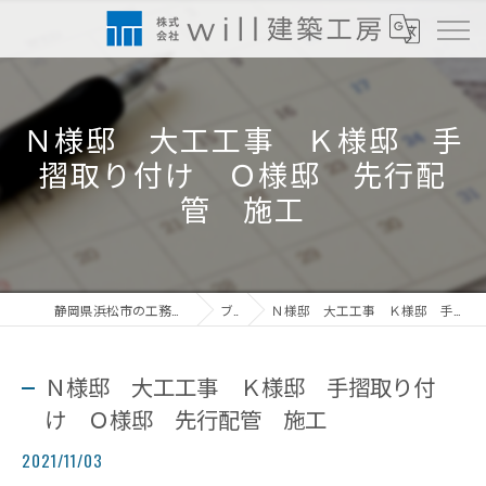
Ｎ様邸 大工工事 Ｋ様邸 手
摺取り付け Ｏ様邸 先行配
管 施工
静岡県浜松市の工務店なら株式会社will建築工房
ブログ
Ｎ様邸 大工工事 Ｋ様邸 手摺取り付け Ｏ様邸 先行配管 施工
Ｎ様邸 大工工事 Ｋ様邸 手摺取り付
け Ｏ様邸 先行配管 施工
2021/11/03