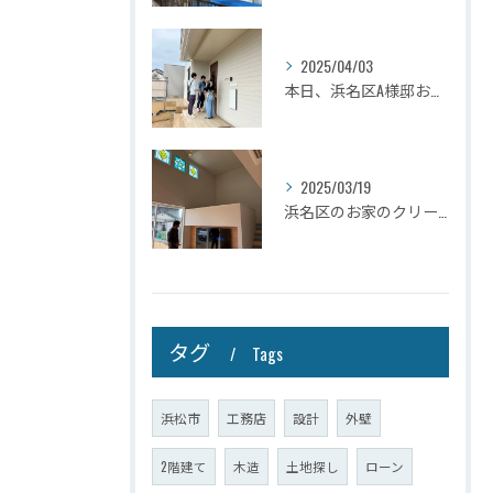
2025/04/03
本日、浜名区A様邸お引き渡しさせて頂きました☆
2025/03/19
浜名区のお家のクリーニングが完了しましたので壁掛けテレビを設...
タグ
Tags
浜松市
工務店
設計
外壁
2階建て
木造
土地探し
ローン