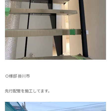
Ｏ様邸 掛川市
先行配管を施工してます。