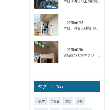
本日は明日の上棟に向けて先行足場の施工をさせて頂きました。
2025/04/03
本日、浜名区A様邸お引き渡しさせて頂きました☆
2025/03/19
浜名区のお家のクリーニングが完了しましたので壁掛けテレビを設...
タグ
Tags
浜松市
工務店
設計
外壁