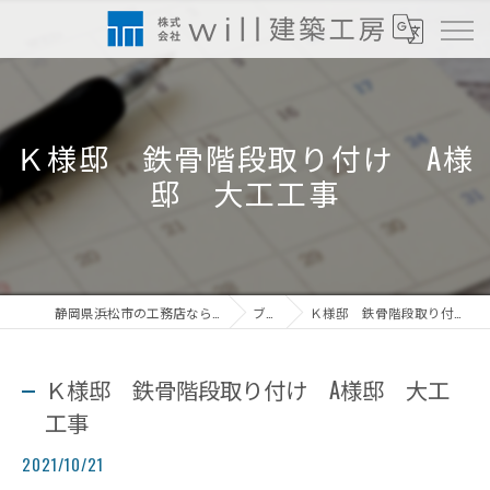
Ｋ様邸 鉄骨階段取り付け A様
邸 大工工事
静岡県浜松市の工務店なら株式会社will建築工房
ブログ
Ｋ様邸 鉄骨階段取り付け A様邸 大工工事
Ｋ様邸 鉄骨階段取り付け A様邸 大工
工事
2021/10/21