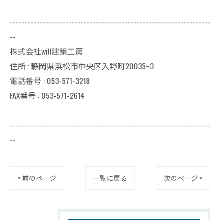
--------------------------------------------------------------------
--
株式会社will建築工房
住所 : 静岡県浜松市中央区入野町20035ｰ3
電話番号 : 053-571-3218
FAX番号 : 053-571-2614
--------------------------------------------------------------------
--
< 前のページ
一覧に戻る
次のページ >