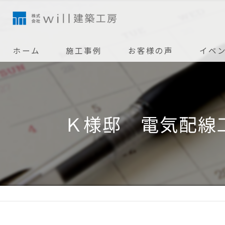
ホーム
施工事例
お客様の声
イベ
Ｋ様邸 電気配線