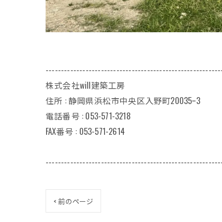
---------------------------------------------------------
株式会社will建築工房
住所 : 静岡県浜松市中央区入野町20035ｰ3
電話番号 : 053-571-3218
FAX番号 : 053-571-2614
---------------------------------------------------------
< 前のページ