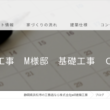
ント情報
家づくりの流れ
建築仕様
コン
アフターメンテナンス
工事 M様邸 基礎工事
静岡県浜松市の工務店なら株式会社will建築工房
ブログ