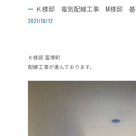
Ｋ様邸 電気配線工事 M様邸 
2021/10/12
Ｋ様邸 富塚町
配線工事が進んでおります。