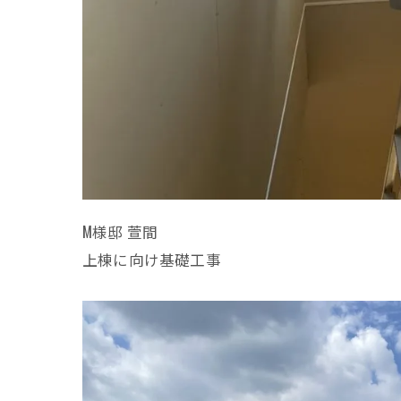
M様邸 萱間
上棟に向け基礎工事