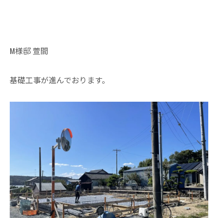
M様邸 萱間
基礎工事が進んでおります。