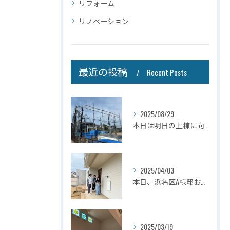
リフォーム
リノベーション
最近の投稿
Recent Posts
2025/08/29
本日は明日の上棟に向けて先行足場の施工をさせて頂きました。
2025/04/03
本日、浜名区A様邸お引き渡しさせて頂きました☆
2025/03/19