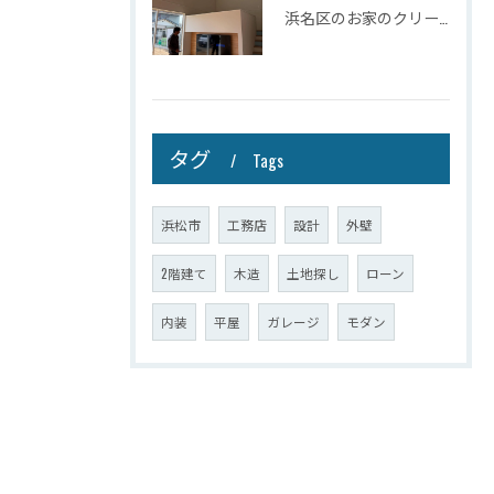
浜名区のお家のクリーニングが完了しましたので壁掛けテレビを設...
タグ
Tags
浜松市
工務店
設計
外壁
2階建て
木造
土地探し
ローン
内装
平屋
ガレージ
モダン