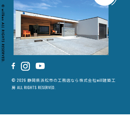
© 2026 静岡県浜松市の工務店なら株式会社will建築工
房 ALL RIGHTS RESERVED.
カタログ請求
イベント情報