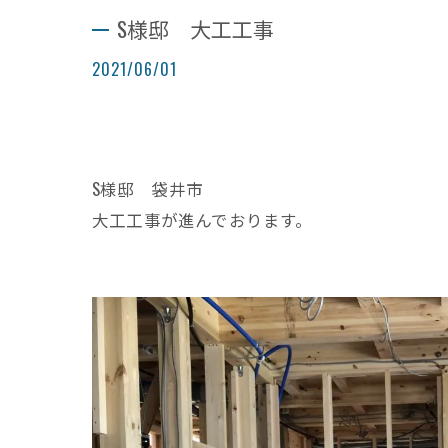
S様邸 大工工事
2021/06/01
S様邸 袋井市
大工工事が進んでおります。