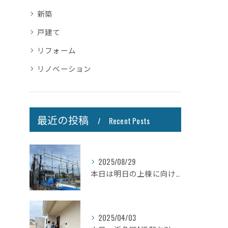
新築
戸建て
リフォーム
リノベーション
最近の投稿
Recent Posts
2025/08/29
本日は明日の上棟に向けて先行足場の施工をさせて頂きました。
2025/04/03