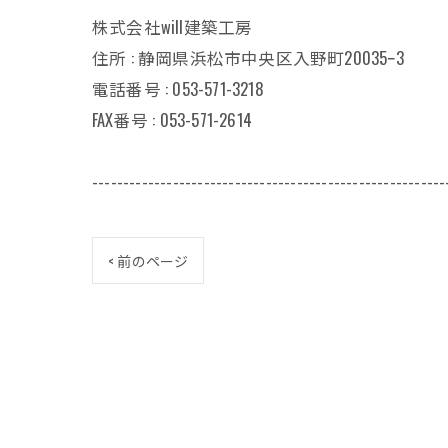
株式会社will建築工房
住所 : 静岡県浜松市中央区入野町20035ｰ3
電話番号 : 053-571-3218
FAX番号 : 053-571-2614
---------------------------------------------------------
< 前のページ