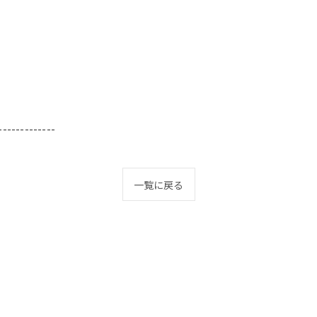
-------------
一覧に戻る