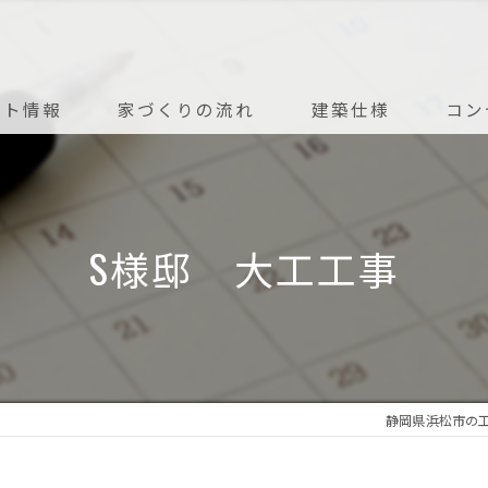
ント情報
家づくりの流れ
建築仕様
コン
アフターメンテナンス
S様邸 大工工事
静岡県浜松市の工