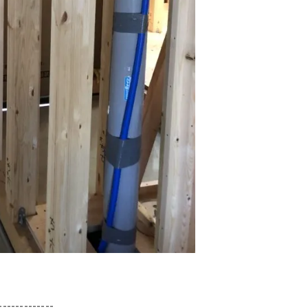
-------------