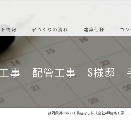
ント情報
家づくりの流れ
建築仕様
コン
アフターメンテナンス
気工事 配管工事 S様邸 
静岡県浜松市の工務店なら株式会社will建築工房