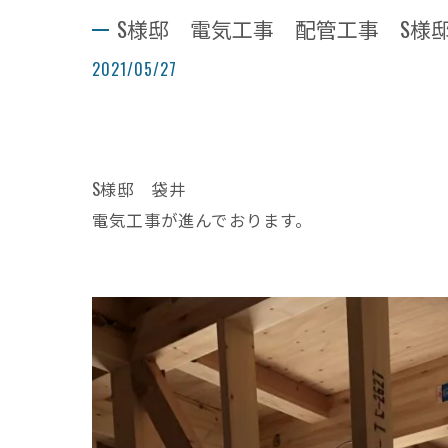
S様邸 電気工事 配管工事 S様
2021/05/27
S様邸 袋井
電気工事が進んでおります。