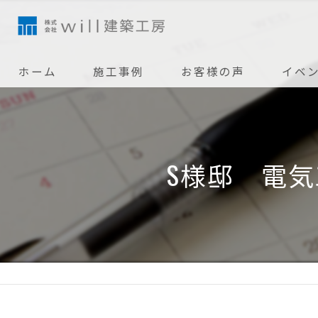
ホーム
施工事例
お客様の声
イベ
S様邸 電