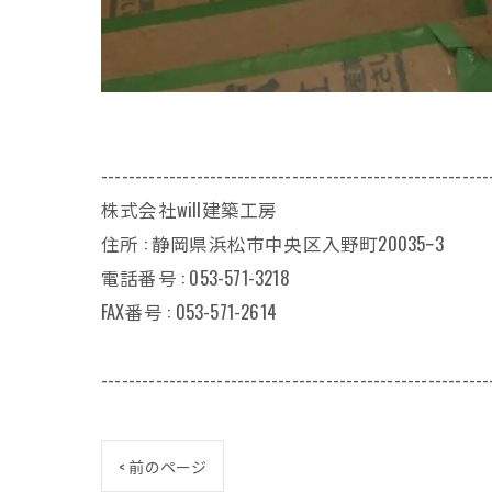
---------------------------------------------------------
株式会社will建築工房
住所 : 静岡県浜松市中央区入野町20035ｰ3
電話番号 : 053-571-3218
FAX番号 : 053-571-2614
---------------------------------------------------------
< 前のページ