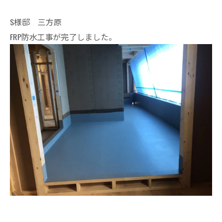
S様邸 三方原
FRP防水工事が完了しました。