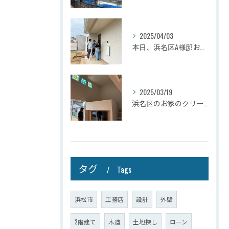
2025/04/03
本日、浜名区A様邸お引き渡しさせて頂きました☆
2025/03/19
浜名区のお家のクリーニングが完了しましたので壁掛けテレビを設...
タグ
Tags
浜松市
工務店
設計
外壁
2階建て
木造
土地探し
ローン