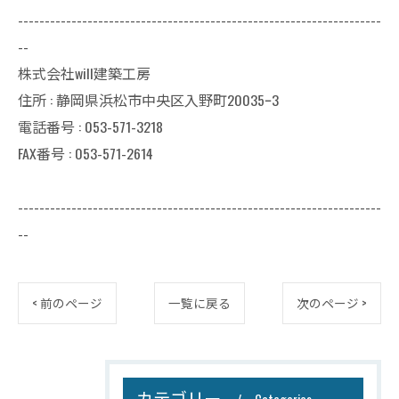
--------------------------------------------------------------------
--
株式会社will建築工房
住所 : 静岡県浜松市中央区入野町20035ｰ3
電話番号 : 053-571-3218
FAX番号 : 053-571-2614
--------------------------------------------------------------------
--
< 前のページ
一覧に戻る
次のページ >
カテゴリー