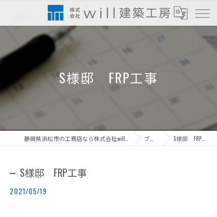
S様邸 FRP工事
静岡県浜松市の工務店なら株式会社will建築工房
ブログ
S様邸 FRP工事
S様邸 FRP工事
2021/05/19