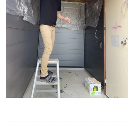
--------------------------------------------------------------------
--