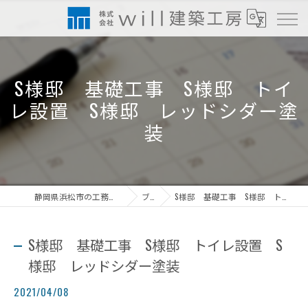
S様邸 基礎工事 S様邸 トイ
レ設置 S様邸 レッドシダー塗
装
静岡県浜松市の工務店なら株式会社will建築工房
ブログ
S様邸 基礎工事 S様邸 トイレ設置 S様邸 レッドシダー塗装
S様邸 基礎工事 S様邸 トイレ設置 S
様邸 レッドシダー塗装
2021/04/08