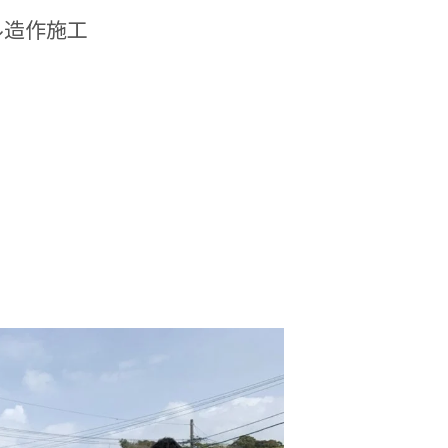
ル造作施工