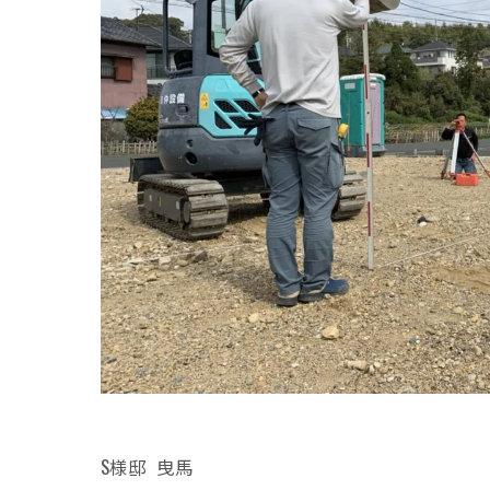
S様邸 曳馬