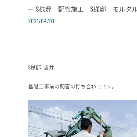
S様邸 配管施工 S様邸 モルタ
2021/04/01
S様邸 袋井
基礎工事前の配管の打ち合わせです。