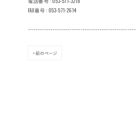
電話番号 : 053-571-3218
FAX番号 : 053-571-2614
---------------------------------------------------------
< 前のページ