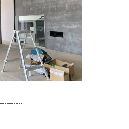
-------------