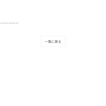
-------------
一覧に戻る