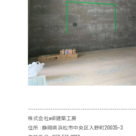
---------------------------------------------------------
株式会社will建築工房
住所 : 静岡県浜松市中央区入野町20035ｰ3