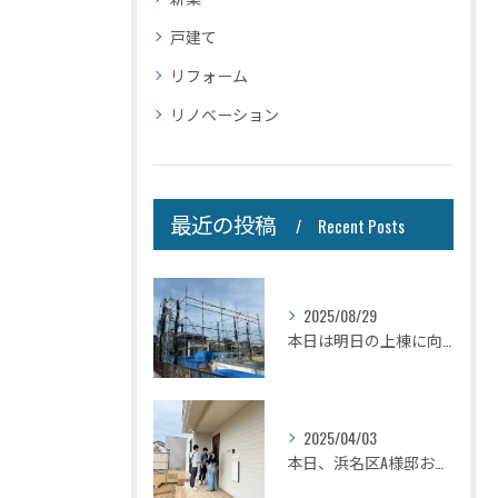
戸建て
リフォーム
リノベーション
最近の投稿
Recent Posts
2025/08/29
本日は明日の上棟に向けて先行足場の施工をさせて頂きました。
2025/04/03
本日、浜名区A様邸お引き渡しさせて頂きました☆