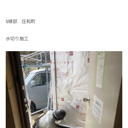
S様邸 庄和町
水切り施工