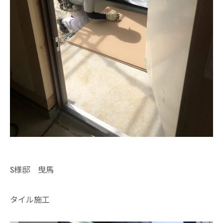
S様邸 曳馬
タイル施工