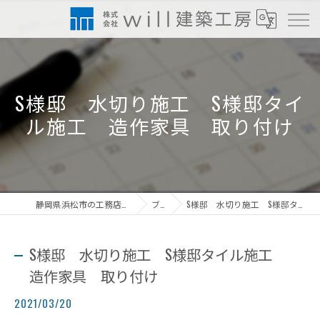
S様邸 水切り施工 S様邸タイ
ル施工 造作家具 取り付け
静岡県浜松市の工務店なら株式会社will建築工房
ブログ
S様邸 水切り施工 S様邸タイル施工 造作家具 取り付け
S様邸 水切り施工 S様邸タイル施工
造作家具 取り付け
2021/03/20