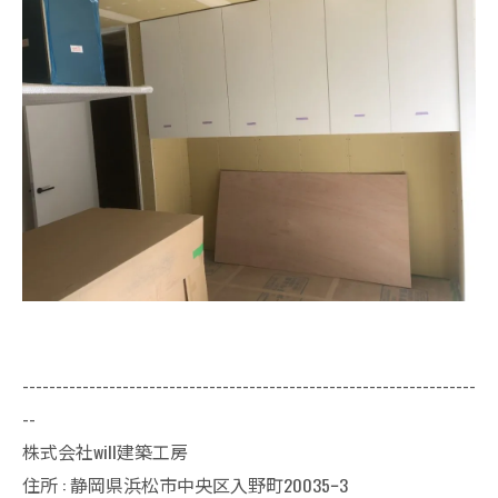
--------------------------------------------------------------------
--
株式会社will建築工房
住所 : 静岡県浜松市中央区入野町20035ｰ3