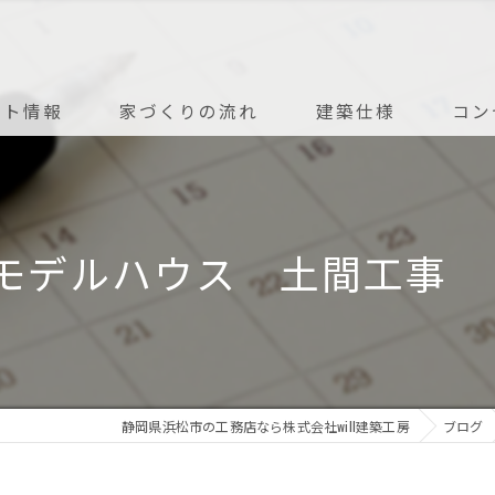
ント情報
家づくりの流れ
建築仕様
コン
アフターメンテナンス
 モデルハウス 土間工事 
静岡県浜松市の工務店なら株式会社will建築工房
ブログ