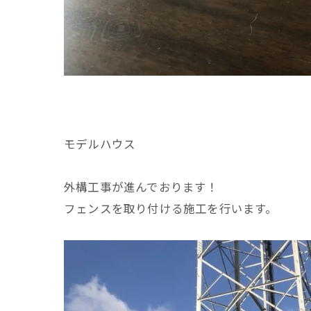
モデルハウス
外構工事が進んでおります！
フェンスを取り付ける施工を行います。