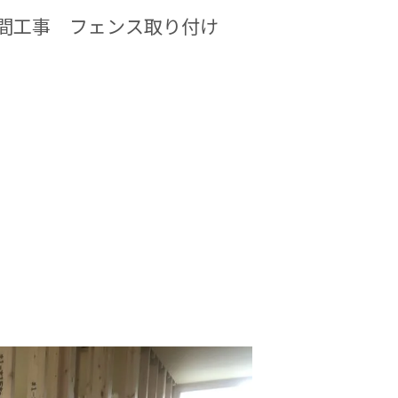
間工事 フェンス取り付け
。