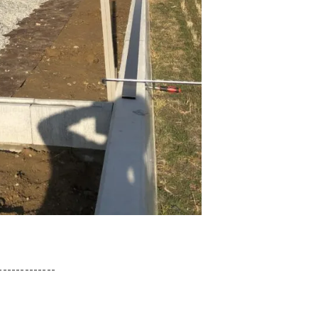
-------------