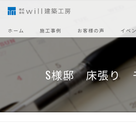
ホーム
施工事例
お客様の声
イベ
S様邸 床張り