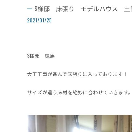
S様邸 床張り モデルハウス 土
2021/01/25
S様邸 曳馬
大工工事が進んで床張りに入っております！
サイズが違う床材を絶妙に合わせていきます