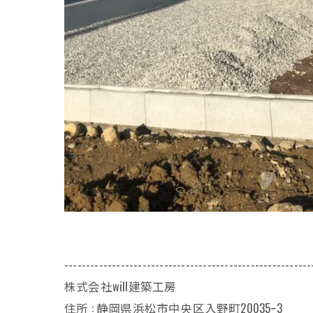
---------------------------------------------------------
株式会社will建築工房
住所 : 静岡県浜松市中央区入野町20035ｰ3