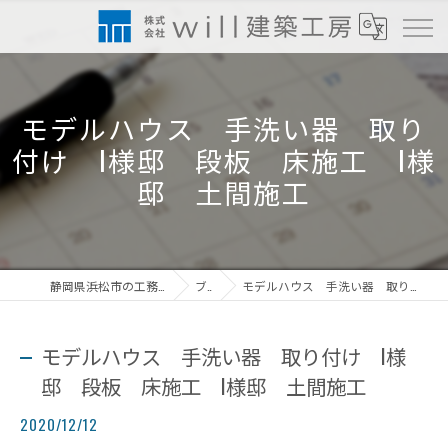
モデルハウス 手洗い器 取り
付け I様邸 段板 床施工 I様
邸 土間施工
静岡県浜松市の工務店なら株式会社will建築工房
ブログ
モデルハウス 手洗い器 取り付け I様邸 段板 床施工 I様邸 土間施工
モデルハウス 手洗い器 取り付け I様
邸 段板 床施工 I様邸 土間施工
2020/12/12