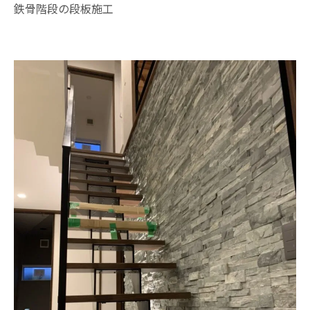
鉄骨階段の段板施工