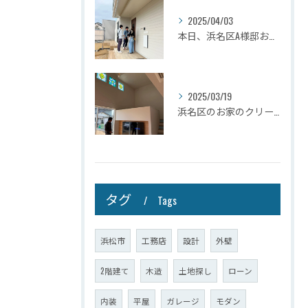
2025/04/03
本日、浜名区A様邸お引き渡しさせて頂きました☆
2025/03/19
浜名区のお家のクリーニングが完了しましたので壁掛けテレビを設...
タグ
Tags
浜松市
工務店
設計
外壁
2階建て
木造
土地探し
ローン
内装
平屋
ガレージ
モダン