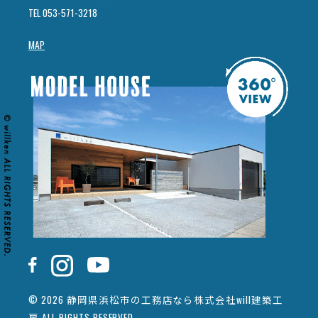
TEL 053-571-3218
MAP
© 2026 静岡県浜松市の工務店なら株式会社will建築工
房 ALL RIGHTS RESERVED.