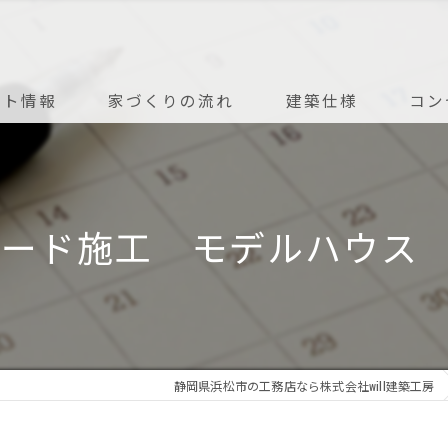
ント情報
家づくりの流れ
建築仕様
コン
アフターメンテナンス
Vボード施工 モデルハウス
静岡県浜松市の工務店なら株式会社will建築工房