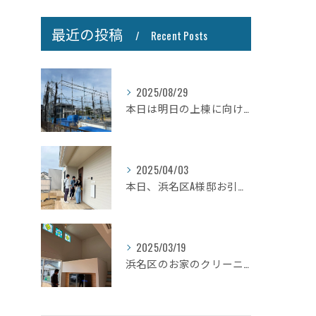
最近の投稿
Recent Posts
2025/08/29
本日は明日の上棟に向けて先行足場の施工をさせて頂きました。
2025/04/03
本日、浜名区A様邸お引き渡しさせて頂きました☆
2025/03/19
浜名区のお家のクリーニングが完了しましたので壁掛けテレビを設...