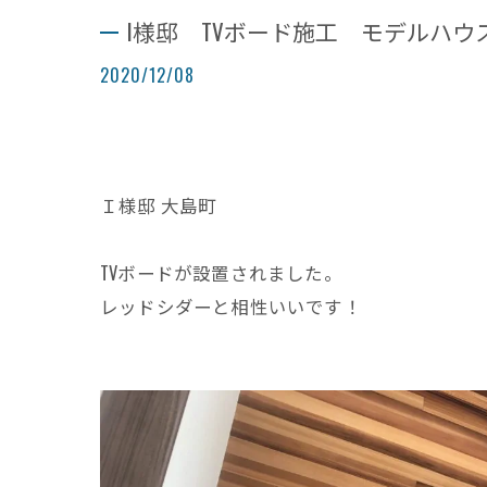
I様邸 TVボード施工 モデルハウ
2020/12/08
Ｉ様邸 大島町
TVボードが設置されました。
レッドシダーと相性いいです！