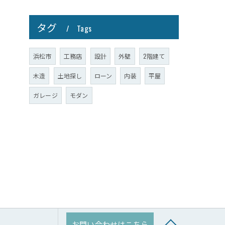
タグ
Tags
浜松市
工務店
設計
外壁
2階建て
木造
土地探し
ローン
内装
平屋
ガレージ
モダン
お問い合わせはこちら