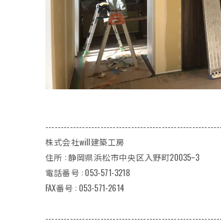
---------------------------------------------------------
株式会社will建築工房
住所 : 静岡県浜松市中央区入野町20035ｰ3
電話番号 : 053-571-3218
FAX番号 : 053-571-2614
---------------------------------------------------------