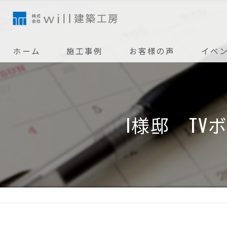
ホーム
施工事例
お客様の声
イベ
I様邸 T