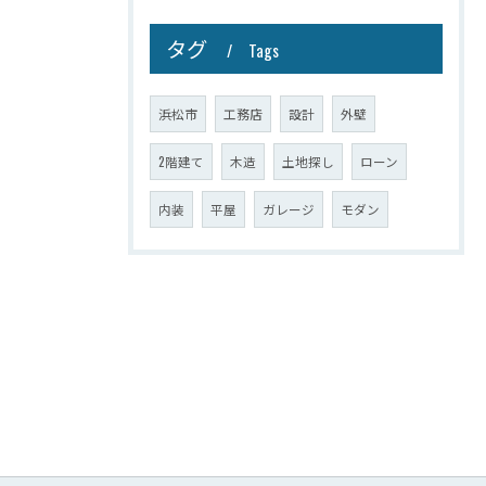
タグ
Tags
浜松市
工務店
設計
外壁
2階建て
木造
土地探し
ローン
内装
平屋
ガレージ
モダン