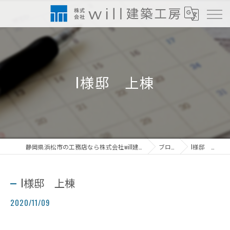
I様邸 上棟
静岡県浜松市の工務店なら株式会社will建築工房
ブログ
I様邸 上棟
I様邸 上棟
2020/11/09