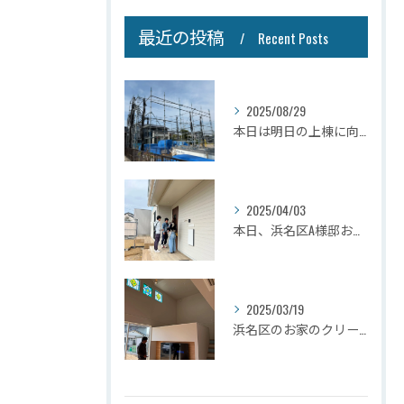
最近の投稿
Recent Posts
2025/08/29
本日は明日の上棟に向けて先行足場の施工をさせて頂きました。
2025/04/03
本日、浜名区A様邸お引き渡しさせて頂きました☆
2025/03/19
浜名区のお家のクリーニングが完了しましたので壁掛けテレビを設...