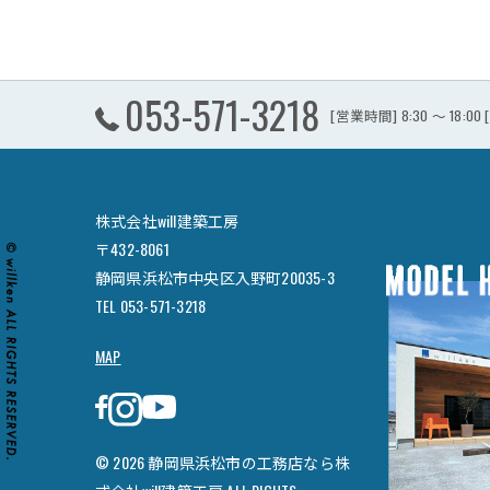
053-571-3218
[営業時間] 8:30 ～ 18:0
株式会社will建築工房
〒432-8061
静岡県浜松市中央区入野町20035-3
TEL 053-571-3218
MAP
© 2026 静岡県浜松市の工務店なら株