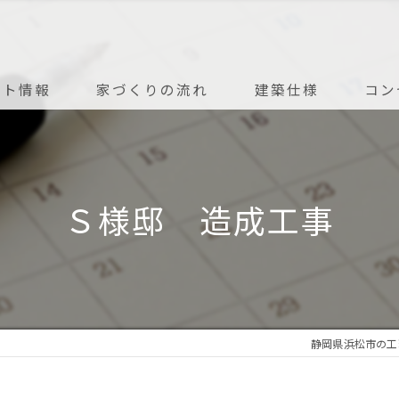
ント情報
家づくりの流れ
建築仕様
コン
アフターメンテナンス
Ｓ様邸 造成工事
静岡県浜松市の工務