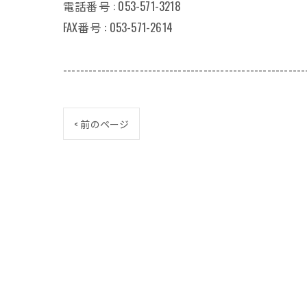
電話番号 : 053-571-3218
FAX番号 : 053-571-2614
---------------------------------------------------------
< 前のページ