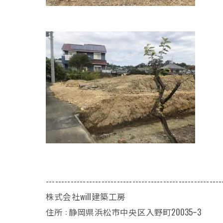
---------------------------------------------------------
株式会社will建築工房
住所 : 静岡県浜松市中央区入野町20035ｰ3