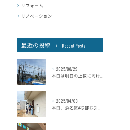
リフォーム
リノベーション
最近の投稿
Recent Posts
2025/08/29
本日は明日の上棟に向けて先行足場の施工をさせて頂きました。
2025/04/03
本日、浜名区A様邸お引き渡しさせて頂きました☆