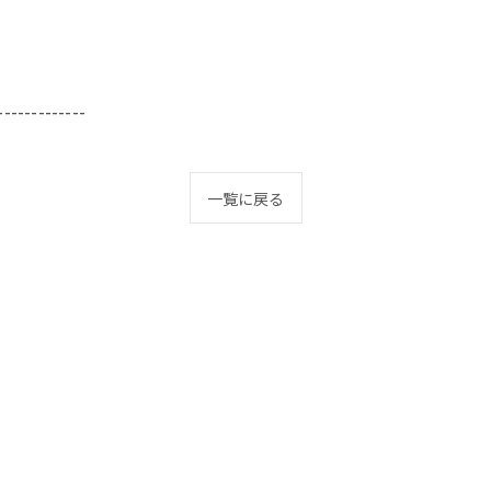
-------------
一覧に戻る