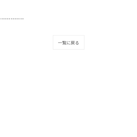
-------------
一覧に戻る