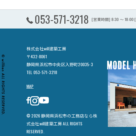
053-571-3218
[営業時間] 8:30 ～ 18:0
株式会社will建築工房
〒432-8061
静岡県浜松市中央区入野町20035-3
TEL 053-571-3218
MAP
© 2026 静岡県浜松市の工務店なら株
式会社will建築工房 ALL RIGHTS
RESERVED.