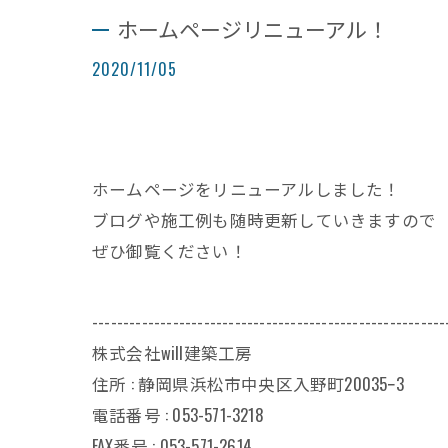
ホームページリニューアル！
2020/11/05
ホームページをリニューアルしました！
ブログや施工例も随時更新していきますので
ぜひ御覧ください！
---------------------------------------------------------
株式会社will建築工房
住所 : 静岡県浜松市中央区入野町20035ｰ3
電話番号 : 053-571-3218
FAX番号 : 053-571-2614