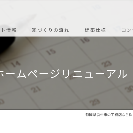
ント情報
家づくりの流れ
建築仕様
コン
アフターメンテナンス
ホームページリニューアル
静岡県浜松市の工務店なら株式