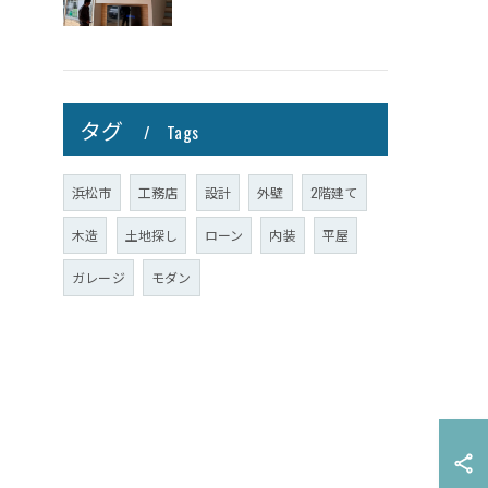
タグ
Tags
浜松市
工務店
設計
外壁
2階建て
木造
土地探し
ローン
内装
平屋
ガレージ
モダン