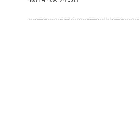
---------------------------------------------------------