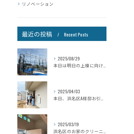
リノベーション
最近の投稿
Recent Posts
2025/08/29
本日は明日の上棟に向けて先行足場の施工をさせて頂きました。
2025/04/03
本日、浜名区A様邸お引き渡しさせて頂きました☆
2025/03/19
浜名区のお家のクリーニングが完了しましたので壁掛けテレビを設...