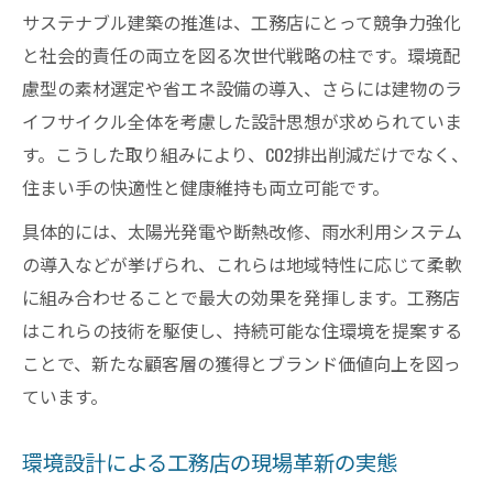
サステナブル建築の推進は、工務店にとって競争力強化
と社会的責任の両立を図る次世代戦略の柱です。環境配
慮型の素材選定や省エネ設備の導入、さらには建物のラ
イフサイクル全体を考慮した設計思想が求められていま
す。こうした取り組みにより、CO2排出削減だけでなく、
住まい手の快適性と健康維持も両立可能です。
具体的には、太陽光発電や断熱改修、雨水利用システム
の導入などが挙げられ、これらは地域特性に応じて柔軟
に組み合わせることで最大の効果を発揮します。工務店
はこれらの技術を駆使し、持続可能な住環境を提案する
ことで、新たな顧客層の獲得とブランド価値向上を図っ
ています。
環境設計による工務店の現場革新の実態