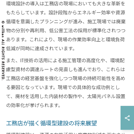
環境設計の導入は工務店の現場においても大きな革新を
もたらしています。設計段階からエネルギー効率や資源
循環を意識したプランニングが進み、施工現場では廃棄
物の分別や再利用、低公害工法の採用が標準化されつつ
あります。これにより、現場の作業効率向上と環境負荷
低減が同時に達成されています。
また、IT技術の活用による施工管理の高度化や、環境配
慮型資材の調達ルートの見直しも進んでおり、これらは
工務店の経営基盤を強化しつつ現場の持続可能性を高め
る要因となっています。現場での具体的な成功例とし
て、廃材を活用した内装材の製作や、太陽光パネル設置
の効率化が挙げられます。
工務店が描く循環型建設の将来展望