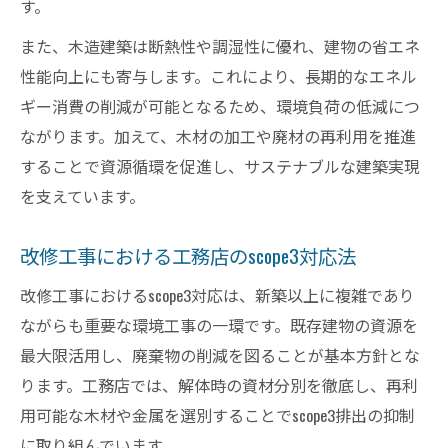
す。
また、木造建築は断熱性や調湿性に優れ、建物の省エネ
性能向上にも寄与します。これにより、長期的なエネル
ギー消費の削減が可能となるため、環境負荷の低減につ
ながります。加えて、木材の加工や廃材の再利用を推進
することで資源循環を促進し、サステナブルな建築実現
を支えています。
改修工事における工務店のscope3対応法
改修工事におけるscope3対応は、新築以上に複雑であり
ながらも重要な環境工事の一環です。既存建物の資源を
最大限活用し、廃棄物の削減を図ることが基本方針とな
ります。工務店では、解体時の資材分別を徹底し、再利
用可能な木材や金属を選別することでscope3排出の抑制
に取り組んでいます。