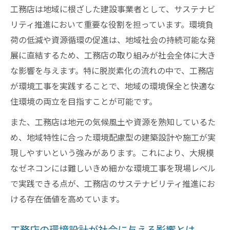
工務店は地域に根ざした建設事業者として、サステナビ
リティ推進において重要な役割を担っています。環境負
荷の低減や資源循環の促進は、地域社会の持続可能な発
展に直結するため、工務店の取り組みが社会全体に大き
な影響を与えます。特に脱炭素化の流れの中で、工務店
が環境工事を実践することで、地域の環境保全と快適な
住環境の両立を目指すことが可能です。
また、工務店は地元の気候風土や資源を熟知しているた
め、地域特性に合った環境配慮型の建築設計や施工が実
現しやすいという強みがあります。これにより、大規模
なゼネコンには難しいきめ細かな環境工事を現場レベル
で実践できる点が、工務店のサステナビリティ推進にお
ける存在価値を高めています。
工務店の環境設計が社会に与える影響とは