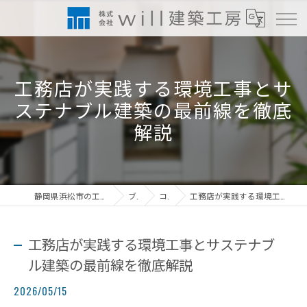
工務店が実践する環境工事とサ
ステナブル建築の最前線を徹底
解説
静岡県浜松市の工務店なら株式会社will建築工房
ブログ
コラム
工務店が実践する環境工事とサステナブル建築の最前線を徹底解説
工務店が実践する環境工事とサステナブ
ル建築の最前線を徹底解説
2026/05/15