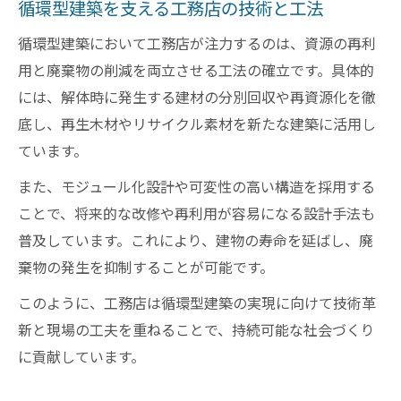
循環型建築を支える工務店の技術と工法
循環型建築において工務店が注力するのは、資源の再利
用と廃棄物の削減を両立させる工法の確立です。具体的
には、解体時に発生する建材の分別回収や再資源化を徹
底し、再生木材やリサイクル素材を新たな建築に活用し
ています。
また、モジュール化設計や可変性の高い構造を採用する
ことで、将来的な改修や再利用が容易になる設計手法も
普及しています。これにより、建物の寿命を延ばし、廃
棄物の発生を抑制することが可能です。
このように、工務店は循環型建築の実現に向けて技術革
新と現場の工夫を重ねることで、持続可能な社会づくり
に貢献しています。