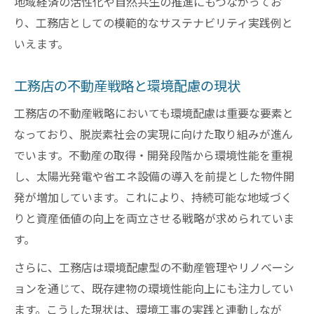
地域経済の活性化や自然共生の推進にもつながってお
り、工務店としての模範的なサステナビリティ実践例と
いえます。
工務店の不動産戦略と環境配慮の現状
工務店の不動産戦略においても環境配慮は重要な要素と
なっており、脱炭素社会の実現に向けた取り組みが進ん
でいます。不動産の取得・開発段階から環境性能を重視
し、太陽光発電や省エネ設備の導入を前提とした物件開
発が増加しています。これにより、持続可能な地域づく
りと資産価値の向上を両立させる戦略が求められていま
す。
さらに、工務店は環境配慮型の不動産管理やリノベーシ
ョンを通じて、既存建物の環境性能向上にも注力してい
ます。こうした現状は、環境工事の実践と連動しなが