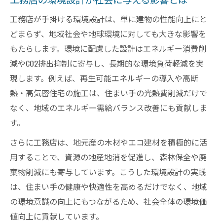
工務店が手掛ける環境設計は、単に建物の性能向上にと
どまらず、地域社会や地球環境に対しても大きな影響を
もたらします。環境に配慮した設計はエネルギー消費削
減やCO2排出抑制に寄与し、長期的な環境負荷軽減を実
現します。例えば、再生可能エネルギーの導入や高断
熱・高気密住宅の施工は、住まい手の光熱費削減だけで
なく、地域のエネルギー需給バランス改善にも貢献しま
す。
さらに工務店は、地元産の木材やエコ建材を積極的に活
用することで、資源の地産地消を促進し、森林保全や廃
棄物削減にも寄与しています。こうした環境設計の実践
は、住まい手の健康や快適性を高めるだけでなく、地域
の環境意識の向上にもつながるため、社会全体の環境価
値向上に貢献しています。