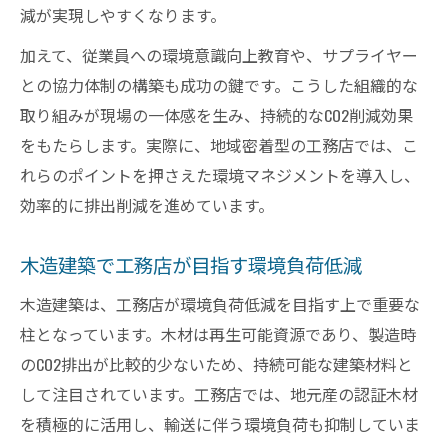
減が実現しやすくなります。
加えて、従業員への環境意識向上教育や、サプライヤー
との協力体制の構築も成功の鍵です。こうした組織的な
取り組みが現場の一体感を生み、持続的なCO2削減効果
をもたらします。実際に、地域密着型の工務店では、こ
れらのポイントを押さえた環境マネジメントを導入し、
効率的に排出削減を進めています。
木造建築で工務店が目指す環境負荷低減
木造建築は、工務店が環境負荷低減を目指す上で重要な
柱となっています。木材は再生可能資源であり、製造時
のCO2排出が比較的少ないため、持続可能な建築材料と
して注目されています。工務店では、地元産の認証木材
を積極的に活用し、輸送に伴う環境負荷も抑制していま