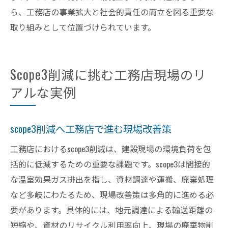
ら、工務店の事業拡大と社会的責任の両立を図る重要な
取り組みとして位置づけられています。
Scope3削減に挑む工務店現場のリ
アルな実例
scope3削減へ工務店で進む現場改善策
工務店におけるscope3削減は、建設現場の環境負荷を包
括的に低減するための重要な課題です。scope3は間接的
な温室効果ガス排出を指し、資材調達や運搬、廃棄処理
など多岐にわたるため、現場改善策は多角的に進める必
要があります。具体的には、地元調達による輸送距離の
短縮や、資材のリサイクル利用率向上、現場の廃棄物削