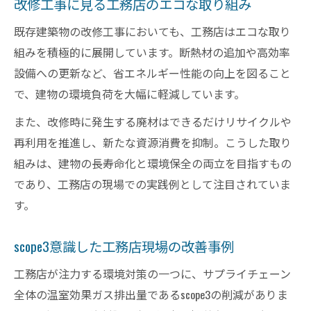
改修工事に見る工務店のエコな取り組み
既存建築物の改修工事においても、工務店はエコな取り
組みを積極的に展開しています。断熱材の追加や高効率
設備への更新など、省エネルギー性能の向上を図ること
で、建物の環境負荷を大幅に軽減しています。
また、改修時に発生する廃材はできるだけリサイクルや
再利用を推進し、新たな資源消費を抑制。こうした取り
組みは、建物の長寿命化と環境保全の両立を目指すもの
であり、工務店の現場での実践例として注目されていま
す。
scope3意識した工務店現場の改善事例
工務店が注力する環境対策の一つに、サプライチェーン
全体の温室効果ガス排出量であるscope3の削減がありま