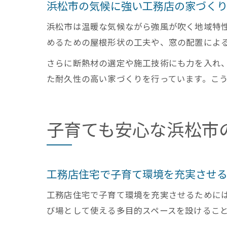
浜松市の気候に強い工務店の家づく
浜松市は温暖な気候ながら強風が吹く地域特
めるための屋根形状の工夫や、窓の配置によ
さらに断熱材の選定や施工技術にも力を入れ
た耐久性の高い家づくりを行っています。こ
子育ても安心な浜松市
工務店住宅で子育て環境を充実させ
工務店住宅で子育て環境を充実させるために
び場として使える多目的スペースを設けるこ