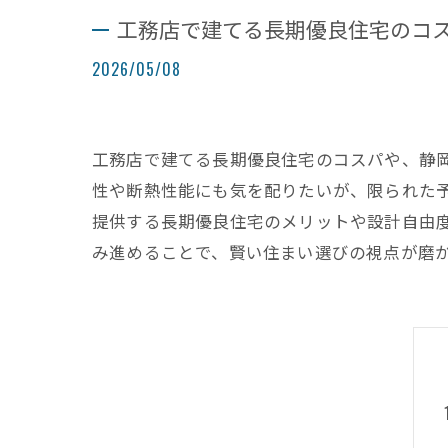
工務店で建てる長期優良住宅のコ
2026/05/08
工務店で建てる長期優良住宅のコスパや、静
性や断熱性能にも気を配りたいが、限られた予
提供する長期優良住宅のメリットや設計自由
み進めることで、賢い住まい選びの視点が磨