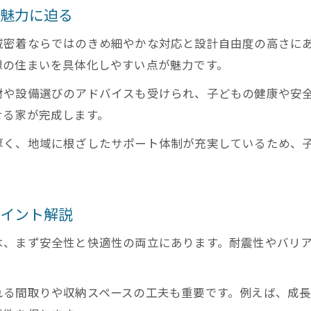
の魅力に迫る
域密着ならではのきめ細やかな対応と設計自由度の高さに
想の住まいを具体化しやすい点が魅力です。
材や設備選びのアドバイスも受けられ、子どもの健康や安
せる家が完成します。
厚く、地域に根ざしたサポート体制が充実しているため、
ポイント解説
は、まず安全性と快適性の両立にあります。耐震性やバリ
れる間取りや収納スペースの工夫も重要です。例えば、成長