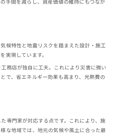
スの手間を減らし、資産価値の維持にもつなが
る
の気候特性と地震リスクを踏まえた設計・施工
境を実現しています。
を工務店が独自に工夫。これにより災害に強い
び
ことで、省エネルギー効果も高まり、光熱費の
ト
した専門家が対応する点です。これにより、施
多様な地域では、地元の気候や風土に合った最