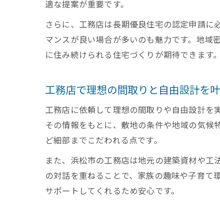
適な提案が重要です。
さらに、工務店は長期優良住宅の認定申請に
マンスが良い場合が多いのも魅力です。地域
に住み続けられる住宅づくりが期待できます
工務店で理想の間取りと自由設計を
工務店に依頼して理想の間取りや自由設計を
その情報をもとに、敷地の条件や地域の気候
ど細部までこだわれる点です。
また、浜松市の工務店は地元の建築資材や工
の対話を重ねることで、家族の趣味や子育て
サポートしてくれるため安心です。