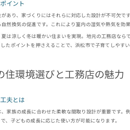
りポイント
性があり、家づくりにはそれらに対応した設計が不可欠で
る自然換気の促進です。これにより室内の湿気や熱気を効
、夏は涼しく冬は暖かい住まいを実現。地元の工務店なら
うしたポイントを押さえることで、浜松市で子育てしやすい
の住環境選びと工務店の魅力
る工夫とは
は、家族の成長に合わせた柔軟な間取り設計が重要です。
とで、子どもの成長に応じた使い方が可能になります。