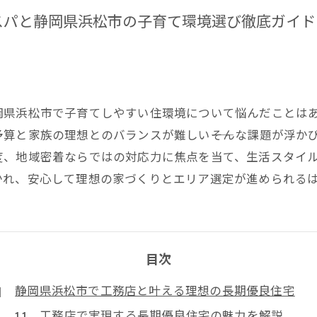
スパと静岡県浜松市の子育て環境選び徹底ガイド
岡県浜松市で子育てしやすい住環境について悩んだことは
算と家族の理想とのバランスが難しい――そんな課題が浮か
度、地域密着ならではの対応力に焦点を当て、生活スタイ
かれ、安心して理想の家づくりとエリア選定が進められる
目次
静岡県浜松市で工務店と叶える理想の長期優良住宅
工務店で実現する長期優良住宅の魅力を解説