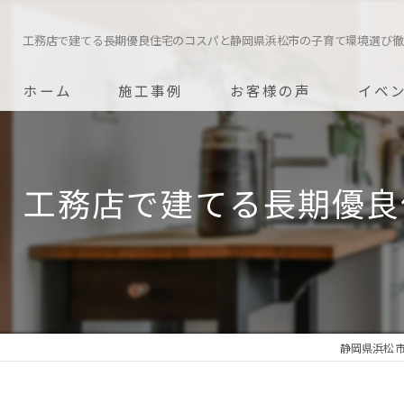
工務店で建てる長期優良住宅のコスパと静岡県浜松市の子育て環境選び徹
ホーム
施工事例
お客様の声
イベ
工務店で建てる長期優良
静岡県浜松市