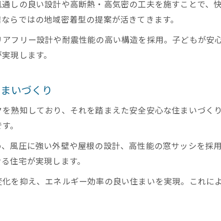
風通しの良い設計や高断熱・高気密の工夫を施すことで、
店ならではの地域密着型の提案が活きてきます。
リアフリー設計や耐震性能の高い構造を採用。子どもが安
が実現します。
住まいづくり
クを熟知しており、それを踏まえた安全安心な住まいづく
です。
め、風圧に強い外壁や屋根の設計、高性能の窓サッシを採
せる住宅が実現します。
変化を抑え、エネルギー効率の良い住まいを実現。これに