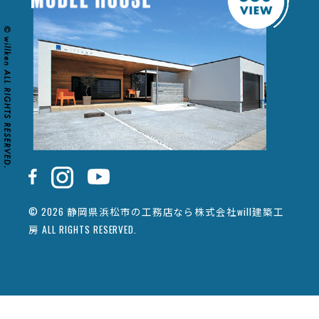
© 2026 静岡県浜松市の工務店なら株式会社will建築工
房 ALL RIGHTS RESERVED.
カタログ請求
イベント情報