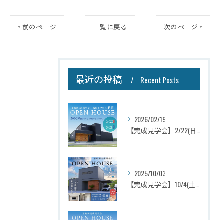
< 前のページ
一覧に戻る
次のページ >
最近の投稿
Recent Posts
2026/02/19
【完成見学会】2/22(日)～3/21(土)浜松市中央区新橋町
2025/10/03
【完成見学会】10/4(土)～25(土)浜松市浜名区