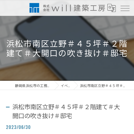
浜松市南区立野＃４５坪＃２階
建て＃大開口の吹き抜け＃邸宅
静岡県浜松市の工務店なら株式会社will建築工房
イベント情報
浜松市南区立野＃４５坪＃２階建て＃大開口の吹き抜け＃邸宅
浜松市南区立野＃４５坪＃２階建て＃大
開口の吹き抜け＃邸宅
2023/06/30