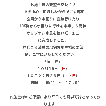
お施主様の要望を反映させ
LDKを中心に回遊しながら過ごす邸宅
玄関から水回りに直接行けたり
LDK側から水回りに行ける家事ラク動線
オリジナル家具を使い唯一無二
に完成しました。
見どころ満載の邸宅お施主様の要望
是非見学にいらしてください。
「日 程」
１０月１6
日（
日
）
１０月２２日２３日（
土
・
日
）
「時間」 10:00 ～ 1７：00
――――――――――――――――――――――
お施主様のご厚意により平日でも見学可能となってお
ります。