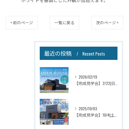
ホワイトを基調とした外観が出迎えます。
< 前のページ
一覧に戻る
次のページ >
最近の投稿
Recent Posts
2026/02/19
【完成見学会】2/22(日)～3/21(土)浜松市中央区新橋町
2025/10/03
【完成見学会】10/4(土)～25(土)浜松市浜名区