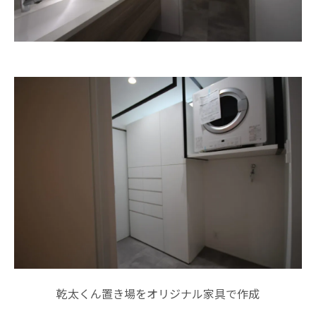
乾太くん置き場をオリジナル家具で作成