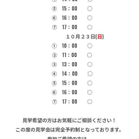
⑤ 15：00 ○
➅ 16：00 ○
⑦ 17：00 ○
１０月２３日(
日
)
① 10：00 ○
② 11：00 ○
③ 13：00 ○
④ 14：00 ○
⑤ 15：00 ○
➅ 16：00 ○
⑦ 17：00 ○
見学希望の方はお気軽にご相談ください！
この度の見学会は完全予約制となっております。
参加ご希望の方は、