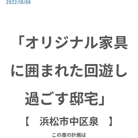
2022/10/06
「オリジナル家具
に囲まれた回遊し
過ごす
邸宅」
【 浜松市中区泉 】
この度の計画は