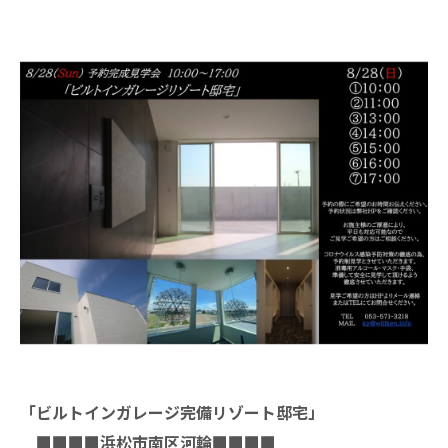
「ビルトインガレージ完備
リゾート邸宅」
■■■■浜松市南区河輪■■■■