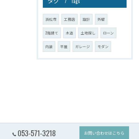
タグ
Tags
浜松市
工務店
設計
外壁
2階建て
木造
土地探し
ローン
内装
平屋
ガレージ
モダン
053-571-3218
お問い合わせはこちら