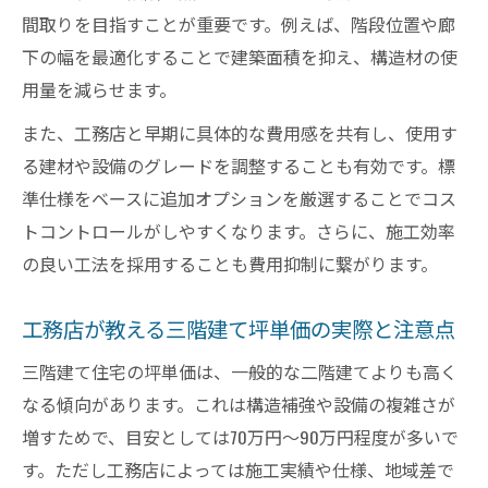
間取りを目指すことが重要です。例えば、階段位置や廊
下の幅を最適化することで建築面積を抑え、構造材の使
用量を減らせます。
また、工務店と早期に具体的な費用感を共有し、使用す
る建材や設備のグレードを調整することも有効です。標
準仕様をベースに追加オプションを厳選することでコス
トコントロールがしやすくなります。さらに、施工効率
の良い工法を採用することも費用抑制に繋がります。
工務店が教える三階建て坪単価の実際と注意点
三階建て住宅の坪単価は、一般的な二階建てよりも高く
なる傾向があります。これは構造補強や設備の複雑さが
増すためで、目安としては70万円〜90万円程度が多いで
す。ただし工務店によっては施工実績や仕様、地域差で