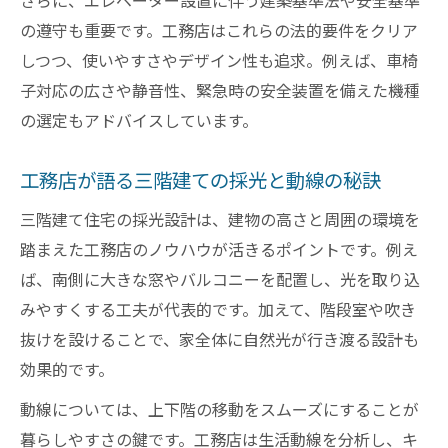
さらに、エレベーター設置に伴う建築基準法や安全基準
の遵守も重要です。工務店はこれらの法的要件をクリア
しつつ、使いやすさやデザイン性も追求。例えば、車椅
子対応の広さや静音性、緊急時の安全装置を備えた機種
の選定もアドバイスしています。
工務店が語る三階建ての採光と動線の秘訣
三階建て住宅の採光設計は、建物の高さと周囲の環境を
踏まえた工務店のノウハウが活きるポイントです。例え
ば、南側に大きな窓やバルコニーを配置し、光を取り込
みやすくする工夫が代表的です。加えて、階段室や吹き
抜けを設けることで、家全体に自然光が行き渡る設計も
効果的です。
動線については、上下階の移動をスムーズにすることが
暮らしやすさの鍵です。工務店は生活動線を分析し、キ