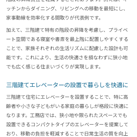
ッチンからダイニング、リビングへの移動を最短にし、
家事動線を効率化する間取りが代表例です。
加えて、三階建て特有の階段の昇降を考慮し、プライベ
ート空間である寝室や書斎を最上階に配置しやすくする
ことで、家族それぞれの生活リズムに配慮した設計も可
能です。これにより、生活の快適さを損なわずに狭小地
でも広く感じる住まいづくりが実現します。
三階建てエレベーターの設置で暮らしを快適に
三階建て住宅にエレベーターを設置することで、特に高
齢者や小さな子どもがいる家庭の暮らしが格段に快適に
なります。工務店では、狭小地や限られたスペースでも
設置できるコンパクトタイプのエレベーターを提案して
おり、移動の負担を軽減することで日常生活の質を向上