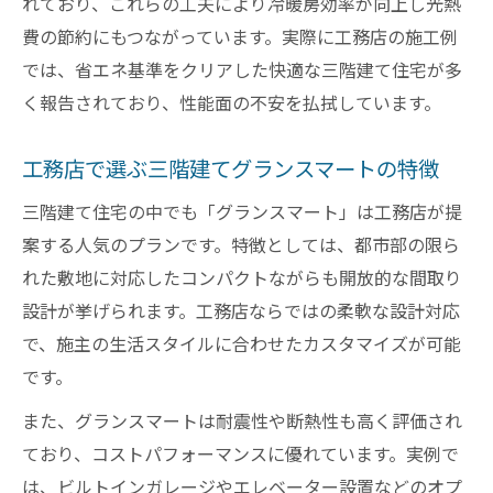
れており、これらの工夫により冷暖房効率が向上し光熱
費の節約にもつながっています。実際に工務店の施工例
では、省エネ基準をクリアした快適な三階建て住宅が多
く報告されており、性能面の不安を払拭しています。
工務店で選ぶ三階建てグランスマートの特徴
三階建て住宅の中でも「グランスマート」は工務店が提
案する人気のプランです。特徴としては、都市部の限ら
れた敷地に対応したコンパクトながらも開放的な間取り
設計が挙げられます。工務店ならではの柔軟な設計対応
で、施主の生活スタイルに合わせたカスタマイズが可能
です。
また、グランスマートは耐震性や断熱性も高く評価され
ており、コストパフォーマンスに優れています。実例で
は、ビルトインガレージやエレベーター設置などのオプ