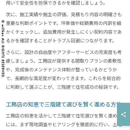
用いて安全性を担保できるかを確認しましょう。
次に、施工実績や施主の評価、見積もり内容の明確さも
重要な判断ポイントです。坪単価や総額費用の内訳を細
かくチェックし、追加費用が発生しにくい契約内容であ
るかを確認することがトラブル回避につながります。
さらに、設計の自由度やアフターサービスの充実度も考
慮しましょう。工務店が提供する間取りプランの柔軟性
や、完成後のメンテナンス体制が整っているかどうか
で、長期的な満足度が変わってきます。これらを総合的
に判断して選ぶことが、三階建て住宅成功の秘訣です。
工務店の知恵で三階建て選びを賢く進める方法
工務店の知恵を活かして三階建て住宅選びを賢く進める
には、まず現地調査やヒアリングを徹底的に行い、土地