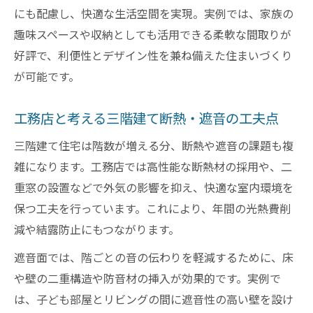
にも配慮し、快適な生活空間を実現。実例では、家族の
趣味スペースや収納としても活用できる柔軟な間取りが
好評で、利便性とデザイン性を兼ね備えた住まいづくり
が可能です。
工務店と考える三階建て断熱・遮音の工夫点
三階建て住宅は階数が増える分、断熱や遮音の課題も複
雑になります。工務店では高性能な断熱材の採用や、二
重窓の設置などで外気の影響を抑え、快適な室内環境を
保つ工夫を行っています。これにより、年間の光熱費削
減や結露防止にもつながります。
遮音面では、階ごとの音の伝わりを軽減するために、床
や壁の二重構造や防音材の挿入が効果的です。実例で
は、子ども部屋とリビングの間に遮音性の高い壁を設け