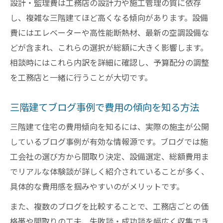
設計・監理費は工務店の設計力や施工管理の質に依存
し、複雑な三階建てほど高くなる傾向があります。設備
費にはエレベーターや高性能断熱材、最新の空調設備な
どが含まれ、これらの選択が総額に大きく影響します。
相談時にはこれら内訳を詳細に確認し、予算配分の調整
を工務店と一緒に行うことが大切です。
三階建てブログ事例で費用の傾向を知る方法
三階建て住宅の費用傾向を知るには、実際の施主が公開
しているブログ事例が有効な情報源です。ブログでは施
工会社の選び方から間取り決定、設備選定、総額費用ま
でリアルな体験談が詳しく紹介されていることが多く、
具体的な費用感を掴みやすいのがメリットです。
また、複数のブログを比較することで、工務店ごとの価
格帯や間取りの工夫、失敗談・成功談を幅広く収集でき