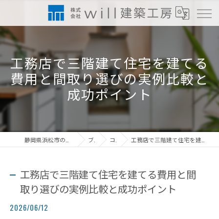
工務店で三階建て住宅を建てる
費用と間取り選びの実例比較と
成功ポイント
静岡県浜松市の工務店なら株式会社will建築工房
ブログ
コラム
工務店で三階建て住宅を建てる費用と間取り選びの実例比較と成功ポイント
工務店で三階建て住宅を建てる費用と間
取り選びの実例比較と成功ポイント
2026/06/12