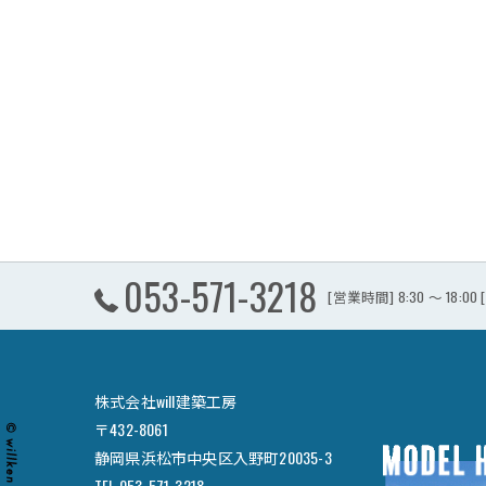
053-571-3218
[営業時間] 8:30 ～ 18:0
株式会社will建築工房
〒432-8061
静岡県浜松市中央区入野町20035-3
TEL 053-571-3218