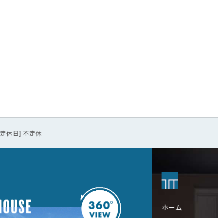
0 [定休日] 不定休
ホーム