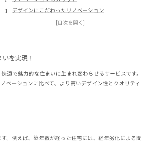
デザインにこだわったリノベーション
安心のアフターフォロー
まとめ
まいを実現！
、快適で魅力的な住まいに生まれ変わらせるサービスです
リノベーションに比べて、より高いデザイン性とクオリティ
ます。例えば、築年数が経った住宅には、経年劣化による