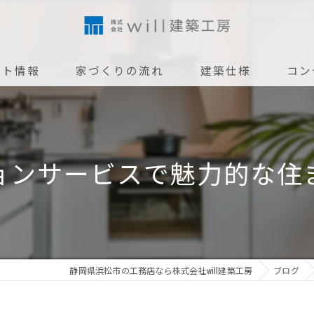
ント情報
家づくりの流れ
建築仕様
コン
アフターメンテナンス
ョンサービスで魅力的な住
静岡県浜松市の工務店なら株式会社will建築工房
ブログ