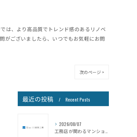
店では、より高品質でトレンド感のあるリノベ
質問がございましたら、いつでもお気軽にお問
次のページ >
最近の投稿
Recent Posts
2026/08/07
工務店が関わるマンション管理の現場と管理会社選びで失敗しないための実践知識