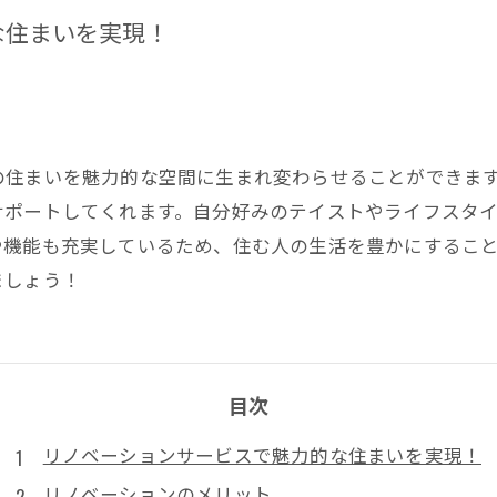
な住まいを実現！
の住まいを魅力的な空間に生まれ変わらせることができま
サポートしてくれます。自分好みのテイストやライフスタ
や機能も充実しているため、住む人の生活を豊かにするこ
ましょう！
目次
リノベーションサービスで魅力的な住まいを実現！
リノベーションのメリット