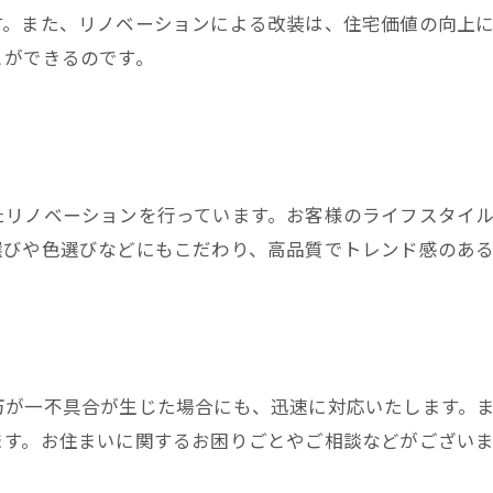
す。また、リノベーションによる改装は、住宅価値の向上に
とができるのです。
たリノベーションを行っています。お客様のライフスタイ
選びや色選びなどにもこだわり、高品質でトレンド感のあ
万が一不具合が生じた場合にも、迅速に対応いたします。
ます。お住まいに関するお困りごとやご相談などがござい